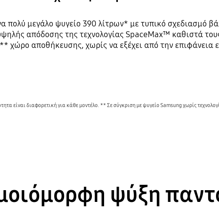
α πολύ μεγάλο ψυγείο 390 λίτρων* με τυπικό σχεδιασμό βά
ψηλής απόδοσης της τεχνολογίας SpaceMax™ καθιστά τους 
** χώρο αποθήκευσης, χωρίς να εξέχει από την επιφάνεια ε
τητα είναι διαφορετική για κάθε μοντέλο. ** Σε σύγκριση με ψυγείο Samsung χωρίς τεχνολο
μοιόμορφη ψύξη παντ