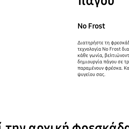
πάγου
No Frost
Διατηρήστε τη φρεσκάδ
τεχνολογία No Frost δι
κάθε γωνία, βελτιώνοντ
δημιουργία πάγου σε τρ
παραμένουν φρέσκα. Κα
ψυγείου σας.
ί την αρχική φρεσκάδα