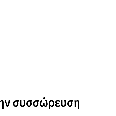
την συσσώρευση