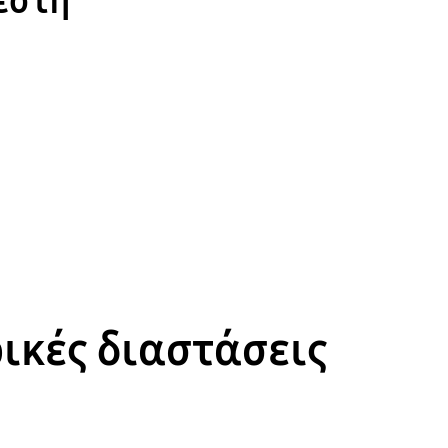
εστή
ρικές διαστάσεις