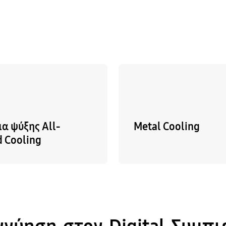
α ψύξης All-
Metal Cooling
 Cooling