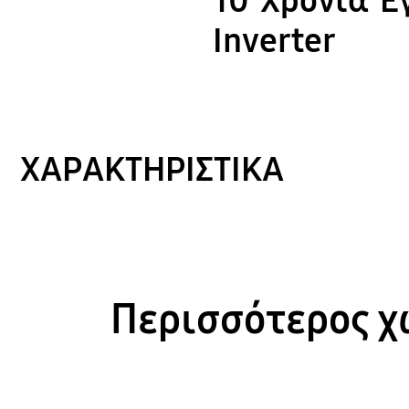
10 Χρόνια Ε
Inverter
ΧΑΡΑΚΤΗΡΙΣΤΙΚΑ
Περισσότερος χώ