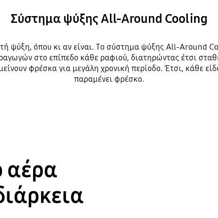
Σύστημα ψύξης All-Around Cooling
ή ψύξη, όπου κι αν είναι. Το σύστημα ψύξης All-Around C
ραγωγών στο επίπεδο κάθε ραφιού, διατηρώντας έτσι σταθε
είνουν φρέσκα για μεγάλη χρονική περίοδο. Έτσι, κάθε εί
παραμένει φρέσκο.
ο αέρα
διάρκεια