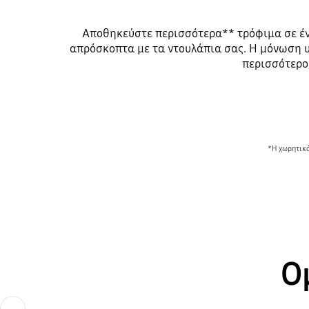
Αποθηκεύστε περισσότερα** τρόφιμα σε έν
απρόσκοπτα με τα ντουλάπια σας. Η μόνωση υ
περισσότερο
*Η χωρητικό
Ο
Previous