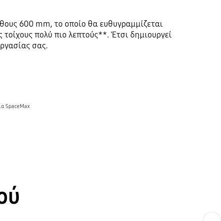
θους 600 mm, το οποίο θα ευθυγραμμίζεται
τοίχους πολύ πιο λεπτούς**. Έτσι δημιουργεί
ργασίας σας.
γία SpaceMax
ού
Next