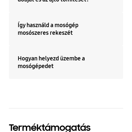
Így használd a mosógép
mosószeres rekeszét
Hogyan helyezd üzembe a
mosógépedet
Terméktámogatás