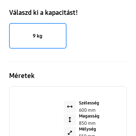
Válaszd ki a kapacitást!
9 kg
Méretek
Szélesség
600 mm
Magasság
850 mm
Mélység