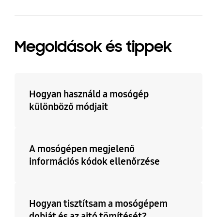
Megoldások és tippek
Hogyan használd a mosógép
különböző módjait
A mosógépen megjelenő
információs kódok ellenőrzése
Hogyan tisztítsam a mosógépem
dobját és az ajtó tömítését?