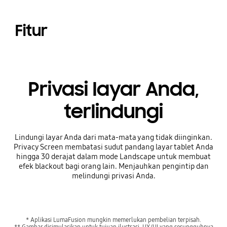
Fitur
Privasi layar Anda,
terlindungi
Lindungi layar Anda dari mata-mata yang tidak diinginkan.
Privacy Screen membatasi sudut pandang layar tablet Anda
hingga 30 derajat dalam mode Landscape untuk membuat
efek blackout bagi orang lain. Menjauhkan pengintip dan
melindungi privasi Anda.
* Aplikasi LumaFusion mungkin memerlukan pembelian terpisah.
** Gambar disimulasikan untuk tujuan ilustrasi. UX/UI yang sesungguhnya