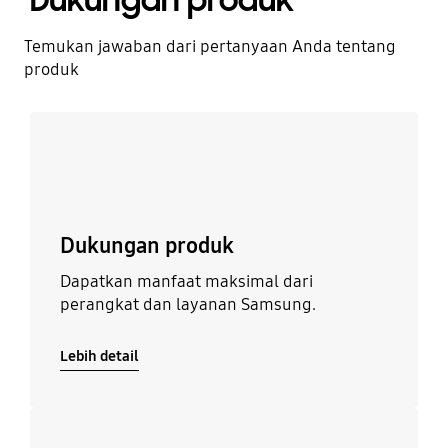
Dukungan produk
Temukan jawaban dari pertanyaan Anda tentang
produk
Lebih detail
Dukungan produk
Dapatkan manfaat maksimal dari
perangkat dan layanan Samsung.
Lebih detail
Lebih detail