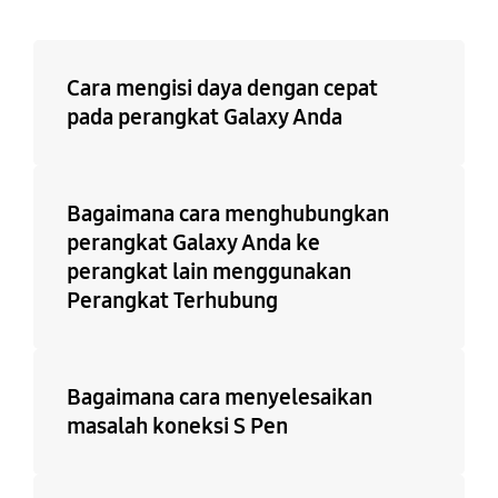
Cara mengisi daya dengan cepat
pada perangkat Galaxy Anda
Bagaimana cara menghubungkan
perangkat Galaxy Anda ke
perangkat lain menggunakan
Perangkat Terhubung
Bagaimana cara menyelesaikan
masalah koneksi S Pen