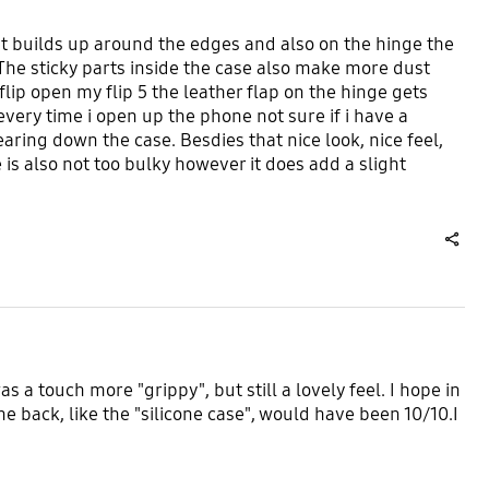
ust builds up around the edges and also on the hinge the
 The sticky parts inside the case also make more dust
flip open my flip 5 the leather flap on the hinge gets
ery time i open up the phone not sure if i have a
earing down the case. Besdies that nice look, nice feel,
is also not too bulky however it does add a slight
share
as a touch more "grippy", but still a lovely feel. I hope in
he back, like the "silicone case", would have been 10/10.I