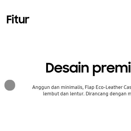
Fitur
Desain prem
Anggun dan minimalis, Flap Eco-Leather Ca
lembut dan lentur. Dirancang dengan me