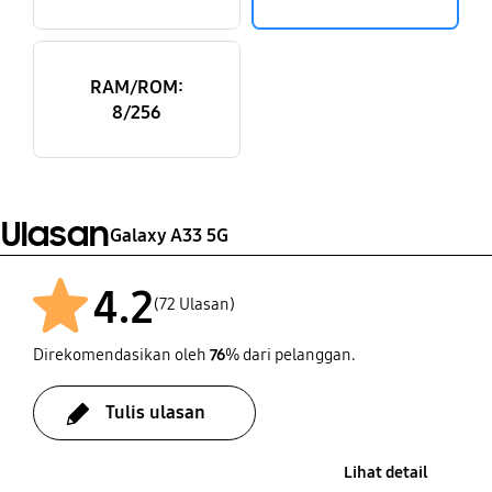
RAM/ROM:
8/256
Ulasan
Galaxy A33 5G
4.2
(72 Ulasan)
Direkomendasikan oleh
76
% dari pelanggan.
Tulis ulasan
Lihat detail