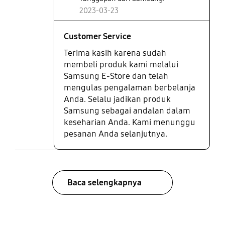
2023-03-23
Customer Service
Terima kasih karena sudah
membeli produk kami melalui
Samsung E-Store dan telah
mengulas pengalaman berbelanja
Anda. Selalu jadikan produk
Samsung sebagai andalan dalam
keseharian Anda. Kami menunggu
pesanan Anda selanjutnya.
Baca selengkapnya
bazaarvoice Certification Label