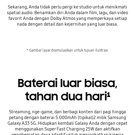
Sekarang, Anda tidak perlu pergi ke studio untuk menikmati
spatial audio. Benamkan diri Anda dalam film, lagu, dan video
favorit Anda dengan Dolby Atmos yang memperkaya setiap
nada dengan detail dan kejernihan yang luar biasa.
* Gambar layar disimulasikan untuk tujuan ilustrasi.
Baterai luar biasa,
tahan dua hari¹
Streaming, nge-game, dan berbagi konten dari pagi hingga
petang dengan baterai 5.000mAh (tipikal)2 milik Samsung
Galaxy A33 5G. Hidupkan kembali Galaxy Anda dengan cepat
menggunakan Super Fast Charging 25W dan aktifkan
penghematan daya adaptif untuk meningkatkan kinerja