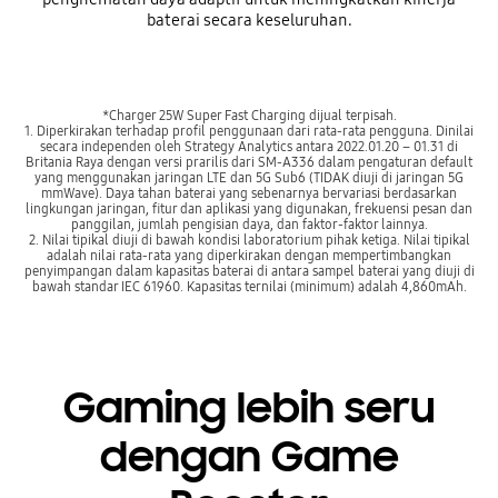
baterai secara keseluruhan.
*Charger 25W Super Fast Charging dijual terpisah.
1. Diperkirakan terhadap profil penggunaan dari rata-rata pengguna. Dinilai
secara independen oleh Strategy Analytics antara 2022.01.20 – 01.31 di
Britania Raya dengan versi prarilis dari SM-A336 dalam pengaturan default
yang menggunakan jaringan LTE dan 5G Sub6 (TIDAK diuji di jaringan 5G
mmWave). Daya tahan baterai yang sebenarnya bervariasi berdasarkan
lingkungan jaringan, fitur dan aplikasi yang digunakan, frekuensi pesan dan
panggilan, jumlah pengisian daya, dan faktor-faktor lainnya.
2. Nilai tipikal diuji di bawah kondisi laboratorium pihak ketiga. Nilai tipikal
adalah nilai rata-rata yang diperkirakan dengan mempertimbangkan
penyimpangan dalam kapasitas baterai di antara sampel baterai yang diuji di
bawah standar IEC 61960. Kapasitas ternilai (minimum) adalah 4,860mAh.
Gaming lebih seru
dengan Game