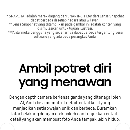
* SNAPCHAT adalah merek dagang dari SNAP INC. Filter dari Lensa Snapchat
dapat berbeda di setiap negara atau wilayah.
**Lensa Snapchat yang ditampilkan pada gambar ini adalah konten yang
disimulasikan untuk tujuan ilustrasi.
***Antarmuka pengguna yang sebenarnya dapat berbeda tergantung versi
software yang ada pada perangkat Anda.
Ambil potret diri
yang menawan
Dengan depth camera berlensa ganda yang ditenagai oleh
AI, Anda bisa memotret detail-detail kecil yang
menjadikan setiap wajah unik dan berbeda. Buramkan
latar belakang dengan efek bokeh dan tunjukkan detail-
detail yang akan membuat foto Anda tampak lebih hidup.
Previous
Next