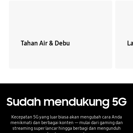
Tahan Air & Debu
L
Sudah mendukung 5G
Kecepatan 5G yang luar biasa akan mengubah cara Anda
menikmati dan berbagai konten — mulai dari gaming dan
streaming super lancar hingga berbagi dan mengunduh