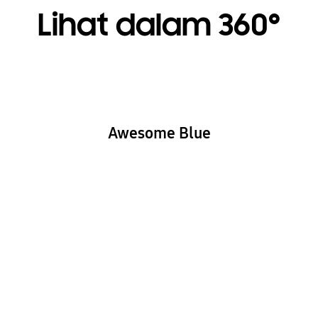
Lihat dalam 360°
Awesome Blue
Playing video