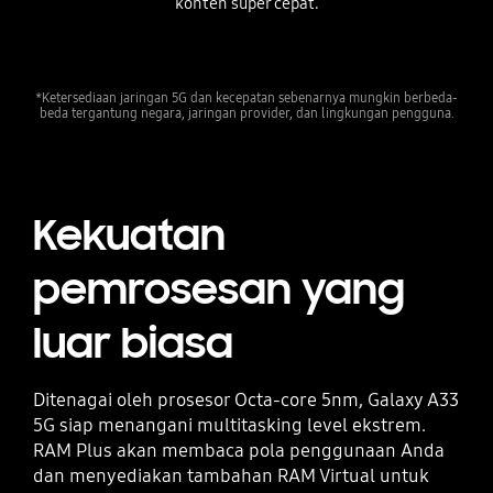
konten super cepat.
*Ketersediaan jaringan 5G dan kecepatan sebenarnya mungkin berbeda-
beda tergantung negara, jaringan provider, dan lingkungan pengguna.
Kekuatan
pemrosesan yang
luar biasa
Ditenagai oleh prosesor Octa-core 5nm, Galaxy A33
5G siap menangani multitasking level ekstrem.
RAM Plus akan membaca pola penggunaan Anda
dan menyediakan tambahan RAM Virtual untuk