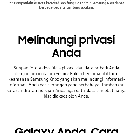
** Kompatibilitas serta ketersediaan fungsi dan fitur Samsung Pass dapat
berbeda-beda tergantung aplikasi.
Melindungi privasi
Anda
Simpan foto, video, file, aplikasi, dan data pribadi Anda
dengan aman dalam Secure Folder bersama platform
keamanan Samsung Knox yang akan melindungi informasi-
informasi Anda dari serangan yang berbahaya. Tambahkan
kata sandi atau sidik jari Anda agar data-data tersebut hanya
bisa diakses oleh Anda.
Galaxy Anda. Cara