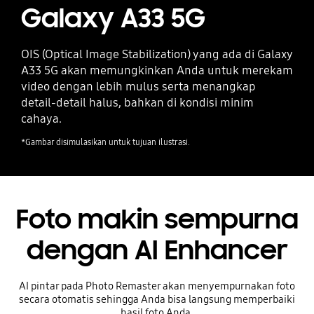
Galaxy A33 5G
OIS (Optical Image Stabilization) yang ada di Galaxy
A33 5G akan memungkinkan Anda untuk merekam
video dengan lebih mulus serta menangkap
detail-detail halus, bahkan di kondisi minim
cahaya.
*Gambar disimulasikan untuk tujuan ilustrasi.
Foto makin sempurna
dengan AI Enhancer
AI pintar pada Photo Remaster akan menyempurnakan foto
secara otomatis sehingga Anda bisa langsung memperbaiki
hasil foto Anda.