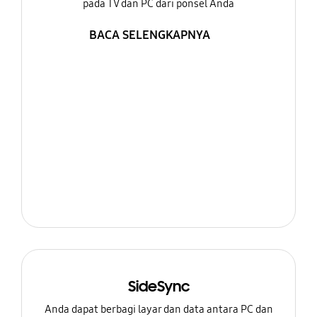
pada TV dan PC dari ponsel Anda
BACA SELENGKAPNYA
SideSync
Anda dapat berbagi layar dan data antara PC dan