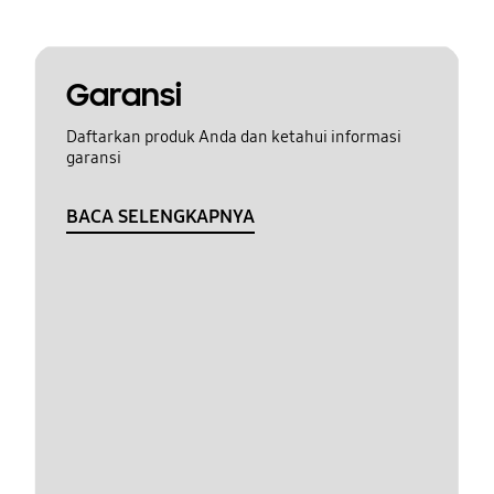
Garansi
Daftarkan produk Anda dan ketahui informasi
garansi
BACA SELENGKAPNYA