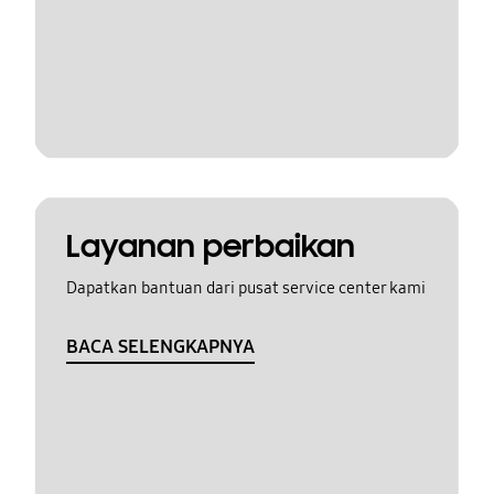
Layanan perbaikan
Dapatkan bantuan dari pusat service center kami
BACA SELENGKAPNYA