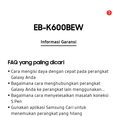
3
Pemberitahuan
EB-K600BEW
Informasi Garansi
FAQ yang paling dicari
Cara mengisi daya dengan cepat pada perangkat
Galaxy Anda
Bagaimana cara menghubungkan perangkat
Galaxy Anda ke perangkat lain menggunakan
Perangkat Terhubung
Bagaimana cara menyelesaikan masalah koneksi
S Pen
Gunakan aplikasi Samsung Cari untuk
menemukan perangkat yang hilang