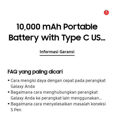
3
Pemberitahuan
10,000 mAh Portable
Battery with Type C USB
Cable, Silver
Informasi Garansi
FAQ yang paling dicari
Cara mengisi daya dengan cepat pada perangkat
Galaxy Anda
Bagaimana cara menghubungkan perangkat
Galaxy Anda ke perangkat lain menggunakan
Perangkat Terhubung
Bagaimana cara menyelesaikan masalah koneksi
S Pen