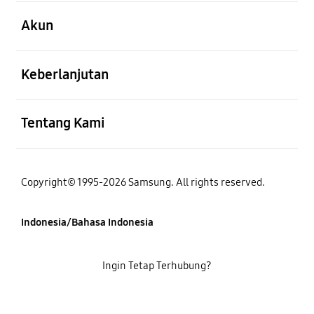
Buka
Akun
Buka
Keberlanjutan
Buka
Tentang Kami
Copyright© 1995-2026 Samsung. All rights reserved.
Indonesia/Bahasa Indonesia
Ingin Tetap Terhubung?