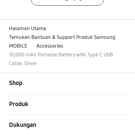
Halaman Utama
Temukan Bantuan & Support Produk Samsung
MOBILE
Accessories
10,000 mAh Portable Battery with Type C USB
Cable, Silver
Buka
Footer Navigation
Shop
Buka
Produk
Buka
Dukungan