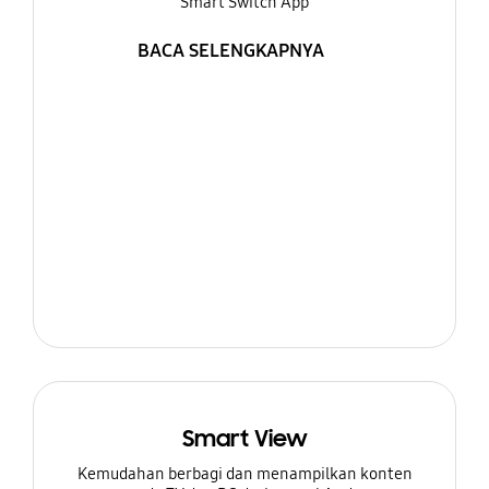
Smart Switch App
BACA SELENGKAPNYA
Smart View
Kemudahan berbagi dan menampilkan konten