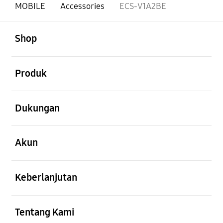
MOBILE
Accessories
ECS-V1A2BE
Buka
Footer Navigation
Shop
Buka
Produk
Buka
Dukungan
Buka
Akun
Buka
Keberlanjutan
Buka
Tentang Kami