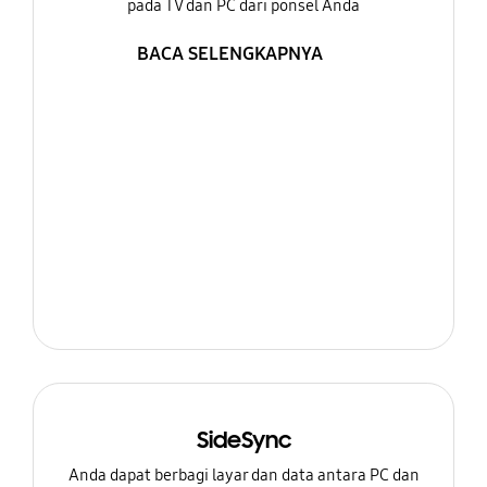
pada TV dan PC dari ponsel Anda
BACA SELENGKAPNYA
SideSync
Anda dapat berbagi layar dan data antara PC dan