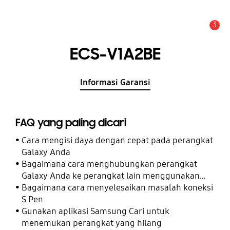
3
Pemberitahuan
ECS-V1A2BE
Informasi Garansi
FAQ yang paling dicari
Cara mengisi daya dengan cepat pada perangkat
Galaxy Anda
Bagaimana cara menghubungkan perangkat
Galaxy Anda ke perangkat lain menggunakan
Perangkat Terhubung
Bagaimana cara menyelesaikan masalah koneksi
S Pen
Gunakan aplikasi Samsung Cari untuk
menemukan perangkat yang hilang