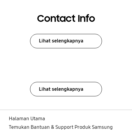
Contact Info
Lihat selengkapnya
Lihat selengkapnya
Halaman Utama
Temukan Bantuan & Support Produk Samsung