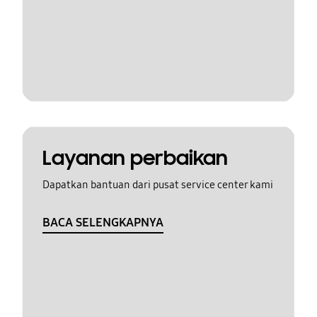
Layanan perbaikan
Dapatkan bantuan dari pusat service center kami
BACA SELENGKAPNYA