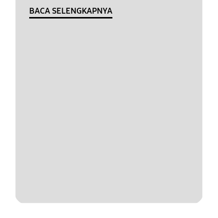
BACA SELENGKAPNYA