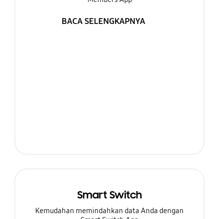
BACA SELENGKAPNYA
Smart Switch
Kemudahan memindahkan data Anda dengan