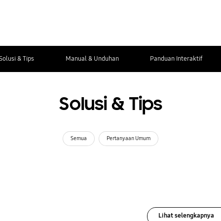
Solusi & Tips
Manual & Unduhan
Panduan Interaktif
Solusi & Tips
Semua
Pertanyaan Umum
Lihat selengkapnya