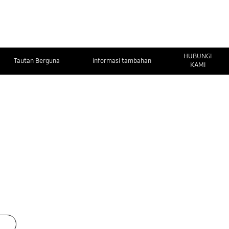
HUBUNGI
Tautan Berguna
informasi tambahan
KAMI