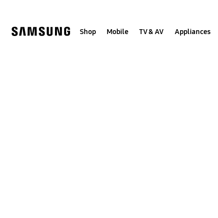
Skip
to
content
Shop
Mobile
TV & AV
Appliances