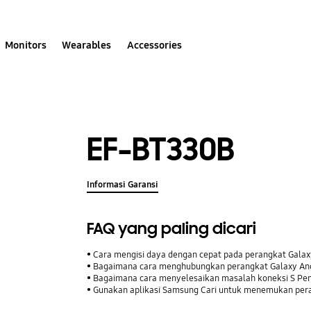
Monitors
Wearables
Accessories
EF-BT330B
Informasi Garansi
FAQ yang paling dicari
Cara mengisi daya dengan cepat pada perangkat Gala
Bagaimana cara menghubungkan perangkat Galaxy Anda
Bagaimana cara menyelesaikan masalah koneksi S Pe
Gunakan aplikasi Samsung Cari untuk menemukan pera