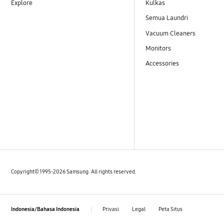
Explore
Kulkas
Semua Laundri
Vacuum Cleaners
Monitors
Accessories
Copyright© 1995-2026 Samsung. All rights reserved.
Privasi
Legal
Peta Situs
Indonesia/Bahasa Indonesia