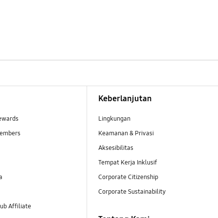
Keberlanjutan
ewards
Lingkungan
embers
Keamanan & Privasi
Aksesibilitas
Tempat Kerja Inklusif
a
Corporate Citizenship
Corporate Sustainability
b Affiliate