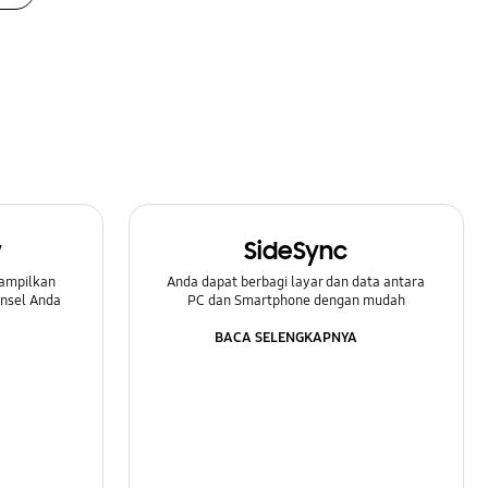
w
SideSync
ampilkan
Anda dapat berbagi layar dan data antara
onsel Anda
PC dan Smartphone dengan mudah
BACA SELENGKAPNYA