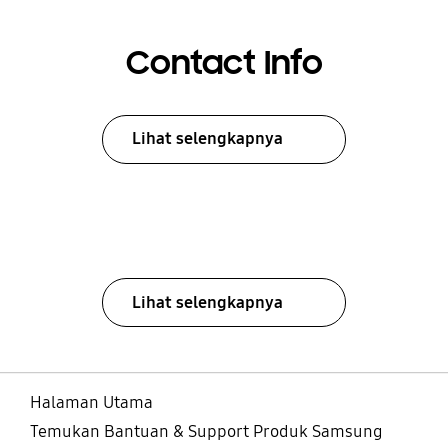
Contact Info
Lihat selengkapnya
Lihat selengkapnya
Halaman Utama
Temukan Bantuan & Support Produk Samsung