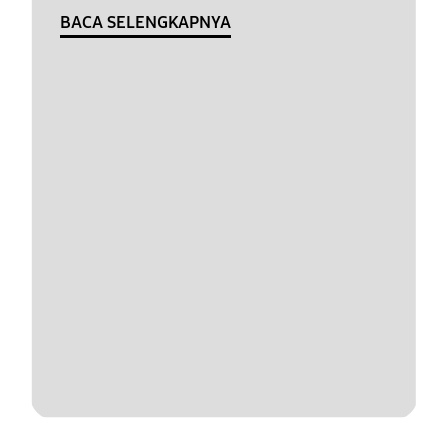
BACA SELENGKAPNYA