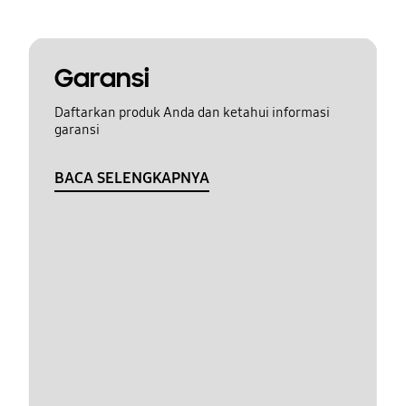
Garansi
Daftarkan produk Anda dan ketahui informasi
garansi
BACA SELENGKAPNYA