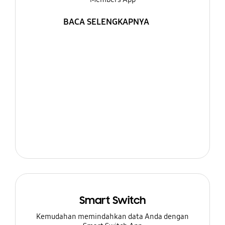
BACA SELENGKAPNYA
Smart Switch
Kemudahan memindahkan data Anda dengan