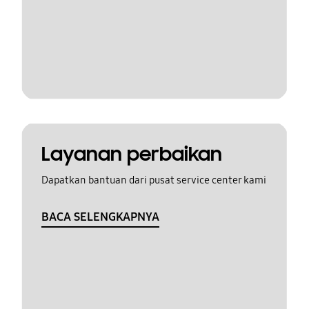
Layanan perbaikan
Dapatkan bantuan dari pusat service center kami
BACA SELENGKAPNYA