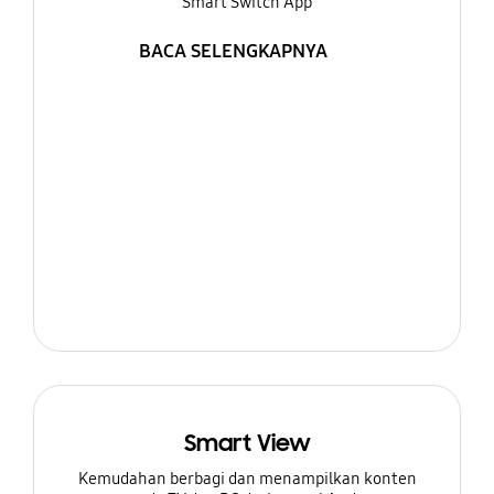
Smart Switch App
BACA SELENGKAPNYA
Smart View
Kemudahan berbagi dan menampilkan konten