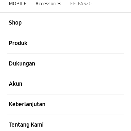
MOBILE
Accessories
EF-FA320
Buka
Footer Navigation
Shop
Buka
Produk
Buka
Dukungan
Buka
Akun
Buka
Keberlanjutan
Buka
Tentang Kami