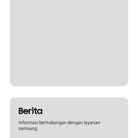
Berita
Informasi berhubungan dengan layanan
samsung