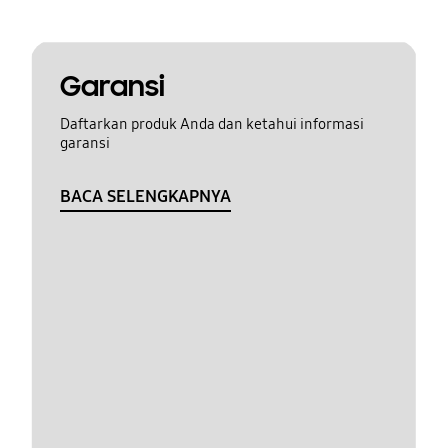
Garansi
Daftarkan produk Anda dan ketahui informasi
garansi
BACA SELENGKAPNYA