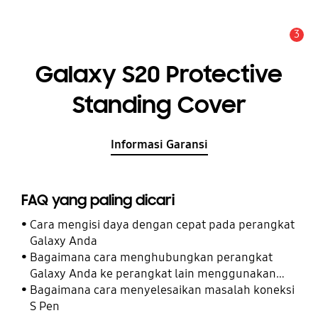
3
Pemberitahuan
Galaxy S20 Protective
Standing Cover
Informasi Garansi
FAQ yang paling dicari
Cara mengisi daya dengan cepat pada perangkat
Galaxy Anda
Bagaimana cara menghubungkan perangkat
Galaxy Anda ke perangkat lain menggunakan
Perangkat Terhubung
Bagaimana cara menyelesaikan masalah koneksi
S Pen