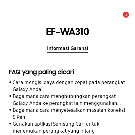
3
Pemberitahuan
EF-WA310
Informasi Garansi
FAQ yang paling dicari
Cara mengisi daya dengan cepat pada perangkat
Galaxy Anda
Bagaimana cara menghubungkan perangkat
Galaxy Anda ke perangkat lain menggunakan
Perangkat Terhubung
Bagaimana cara menyelesaikan masalah koneksi
S Pen
Gunakan aplikasi Samsung Cari untuk
menemukan perangkat yang hilang