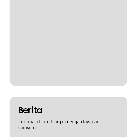
Berita
Informasi berhubungan dengan layanan
samsung