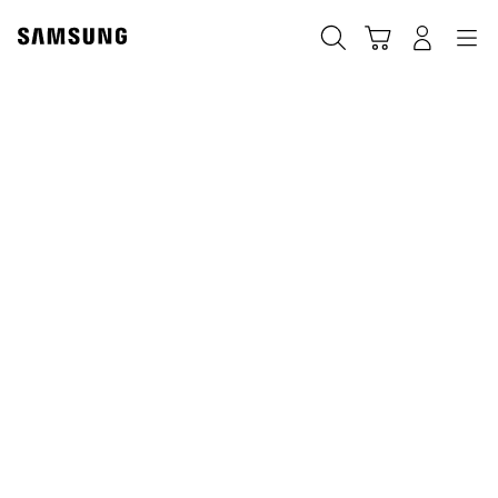
Skip
to
Cari
Troli
Login
Navigation
content