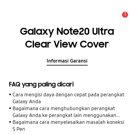
3
Pemberitahuan
Galaxy Note20 Ultra
Clear View Cover
Informasi Garansi
FAQ yang paling dicari
Cara mengisi daya dengan cepat pada perangkat
Galaxy Anda
Bagaimana cara menghubungkan perangkat
Galaxy Anda ke perangkat lain menggunakan
Perangkat Terhubung
Bagaimana cara menyelesaikan masalah koneksi
S Pen