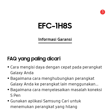
3
Pemberitahuan
EFC-1H8S
Informasi Garansi
FAQ yang paling dicari
Cara mengisi daya dengan cepat pada perangkat
Galaxy Anda
Bagaimana cara menghubungkan perangkat
Galaxy Anda ke perangkat lain menggunakan
Perangkat Terhubung
Bagaimana cara menyelesaikan masalah koneksi
S Pen
Gunakan aplikasi Samsung Cari untuk
menemukan perangkat yang hilang