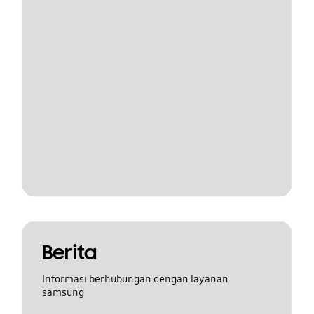
Berita
Informasi berhubungan dengan layanan
samsung