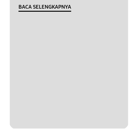
BACA SELENGKAPNYA