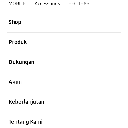
MOBILE
Accessories
EFC-1H8S
Buka
Footer Navigation
Shop
Buka
Produk
Buka
Dukungan
Buka
Akun
Buka
Keberlanjutan
Buka
Tentang Kami