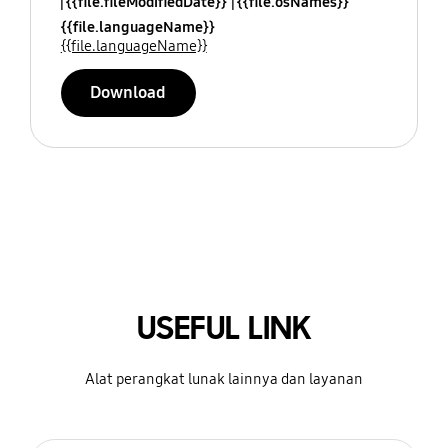
{{file.fileModifiedDate}}
{{file.osNames}}
{{file.languageName}}
{{file.languageName}}
Download
USEFUL LINK
Alat perangkat lunak lainnya dan layanan