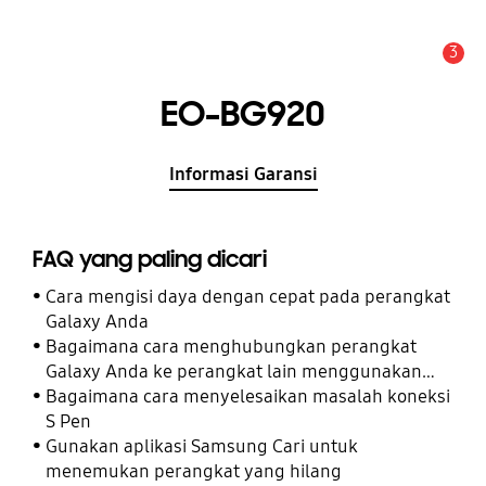
3
Pemberitahuan
EO-BG920
Informasi Garansi
FAQ yang paling dicari
Cara mengisi daya dengan cepat pada perangkat
Galaxy Anda
Bagaimana cara menghubungkan perangkat
Galaxy Anda ke perangkat lain menggunakan
Perangkat Terhubung
Bagaimana cara menyelesaikan masalah koneksi
S Pen
Gunakan aplikasi Samsung Cari untuk
menemukan perangkat yang hilang