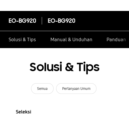
EO-BG920
EO-BG920
Solusi & Tips
Manual & Unduhan
Panduan I
Solusi & Tips
Semua
Pertanyaan Umum
Seleksi