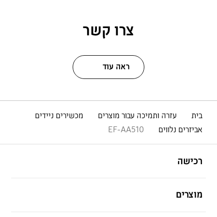
צרו קשר
ראה עוד
בית
עזרה ותמיכה עבור מוצרים
מכשירים ניידים
אביזרים נלווים
EF-AA510
פתח
Footer Navigation
רכישה
פתח
מוצרים
פתח