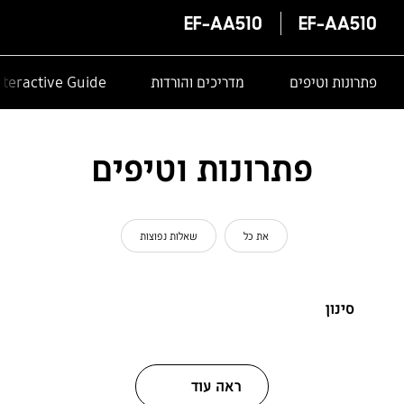
EF-AA510
EF-AA510
פתרונות וטיפים
מדריכים והורדות
nteractive Guide
פתרונות וטיפים
את כל
שאלות נפוצות
סינון
ראה עוד