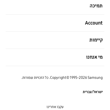
תמיכה
פתח
Account
פתח
קיימות
פתח
מי אנחנו
Copyright© 1995-2026 Samsung. כל הזכויות שמורות.
ישראל/עברית
עקבו אחרינו