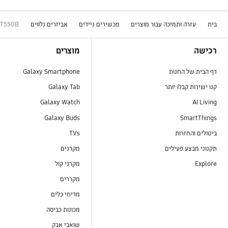
בית
עזרה ותמיכה עבור מוצרים
מכשירים ניידים
אביזרים נלווים
BT550B
Footer Navigation
רכישה
מוצרים
דף הבית של החנות
Galaxy Smartphone
קנו ישירות קבלו יותר
Galaxy Tab
Galaxy Watch
AI Living
Galaxy Buds
SmartThings
ביטולים והחזרות
TVs
תקנוני מבצע פעילים
מקרנים
Explore
מקרני קול
מקררים
מדיחי כלים
מכונות כביסה
שואבי אבק