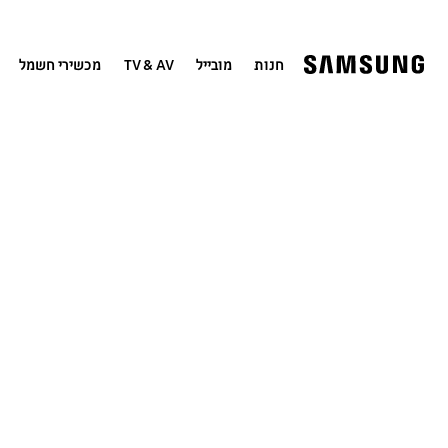
חנות
מובייל
TV & AV
מכשירי חשמל