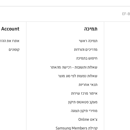
EF-
תמיכה
Account
תמיכה ראשי
אתרו את ההז
מדריכים והורדות
קופונים
חיפוש בתמיכה
שאלות ותשובות - רכישה מהאתר
שאלות נפוצות לפי סוג מוצר
תנאי אחריות
איתור מרכז שירות
מעקב סטאטוס תיקון
מחירי תיקון תצוגה
צ'אט Online
קהילת Samsung Members