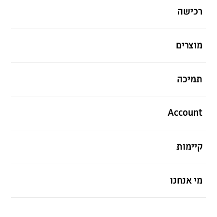
רכישה
פתח
מוצרים
פתח
תמיכה
פתח
Account
פתח
קיימות
פתח
מי אנחנו