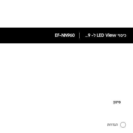
כיסוי LED View ל- Galaxy Note9
EF-NN960
סינון
הגדרות