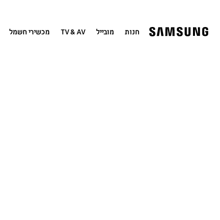
חנות
מובייל
TV & AV
מכשירי חשמל