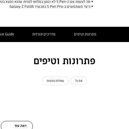
מה לעשות אם ה-S Pen לא נטען במלואו למרות שהוא נמצא בטעינה למשך זמן רב?
כיצד משתמשים ב-S Pen Pro במכשיר Galaxy Z Fold4
פתרונות וטיפים
מדריכים והורדות
ive Guide
פתרונות וטיפים
את כל
שאלות נפוצות
ראה עוד