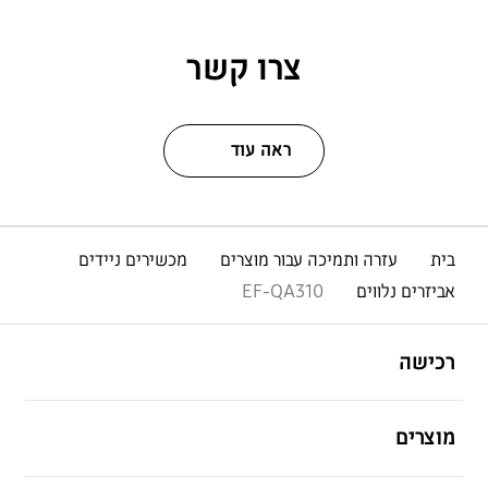
צרו קשר
ראה עוד
בית
עזרה ותמיכה עבור מוצרים
מכשירים ניידים
אביזרים נלווים
EF-QA310
פתח
Footer Navigation
רכישה
פתח
מוצרים
פתח