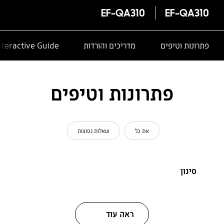
EF-QA310
EF-QA310
פתרונות וטיפים
מדריכים והורדות
nteractive Guide
פתרונות וטיפים
את כל
שאלות נפוצות
סינון
ראה עוד