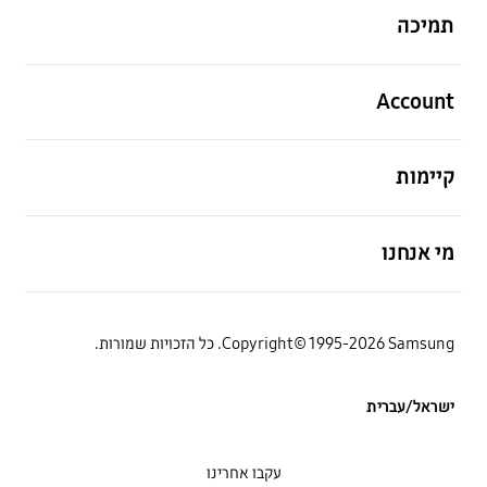
תמיכה
פתח
Account
פתח
קיימות
פתח
מי אנחנו
Copyright© 1995-2026 Samsung. כל הזכויות שמורות.
ישראל/עברית
עקבו אחרינו