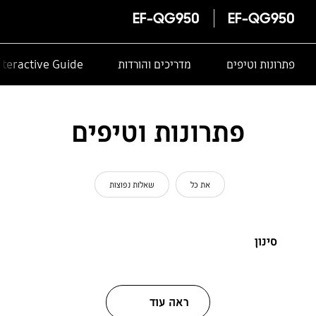
EF-QG950
EF-QG950
פתרונות וטיפים
מדריכים והורדות
nteractive Guide
פתרונות וטיפים
את כל
שאלות נפוצות
סינון
ראה עוד