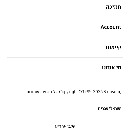
תמיכה
פתח
Account
פתח
קיימות
פתח
מי אנחנו
Copyright© 1995-2026 Samsung. כל הזכויות שמורות.
ישראל/עברית
עקבו אחרינו