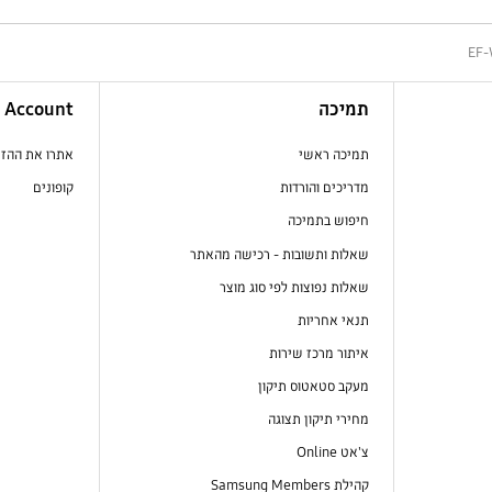
EF
תמיכה
Account
תמיכה ראשי
אתרו את ההז
מדריכים והורדות
קופונים
חיפוש בתמיכה
שאלות ותשובות - רכישה מהאתר
שאלות נפוצות לפי סוג מוצר
תנאי אחריות
איתור מרכז שירות
מעקב סטאטוס תיקון
מחירי תיקון תצוגה
צ'אט Online
קהילת Samsung Members