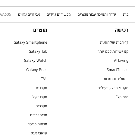
בית
עזרה ותמיכה עבור מוצרים
מכשירים ניידים
אביזרים נלווים
-WA605
Footer Navigation
רכישה
מוצרים
דף הבית של החנות
Galaxy Smartphone
קנו ישירות קבלו יותר
Galaxy Tab
Galaxy Watch
AI Living
Galaxy Buds
SmartThings
ביטולים והחזרות
TVs
תקנוני מבצע פעילים
מקרנים
Explore
מקרני קול
מקררים
מדיחי כלים
מכונות כביסה
שואבי אבק