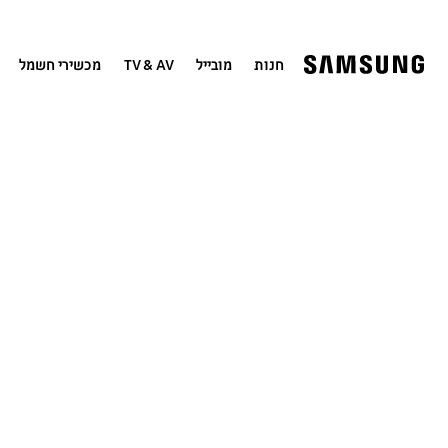
חנות
מובייל
TV & AV
מכשירי חשמל