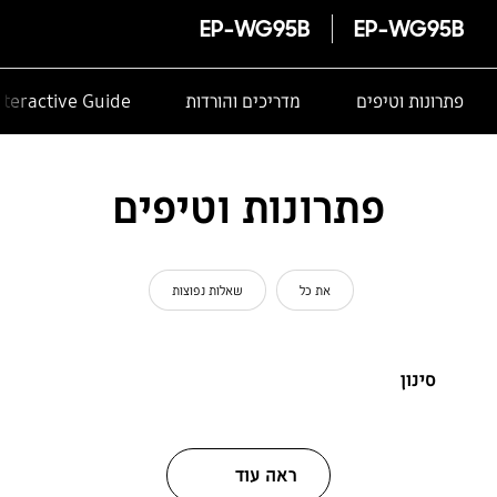
EP-WG95B
EP-WG95B
פתרונות וטיפים
מדריכים והורדות
nteractive Guide
פתרונות וטיפים
את כל
שאלות נפוצות
סינון
ראה עוד