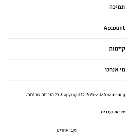
תמיכה
פתח
Account
פתח
קיימות
פתח
מי אנחנו
Copyright© 1995-2026 Samsung. כל הזכויות שמורות.
ישראל/עברית
עקבו אחרינו