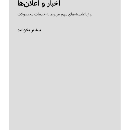
اخبار و اعلان‌ها
برای اعلامیه‌های مهم مربوط به خدمات محصولات
بیشتر بخوانید