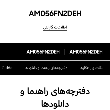
AM056FN2DEH
اطلاعات گارانتی
AM056FN2DEH
AM056FN2DEH
نکات و راهکارها
دفترچه‌های راهنما و دانلودها
e Guide
دفترچه‌های راهنما و
دانلودها