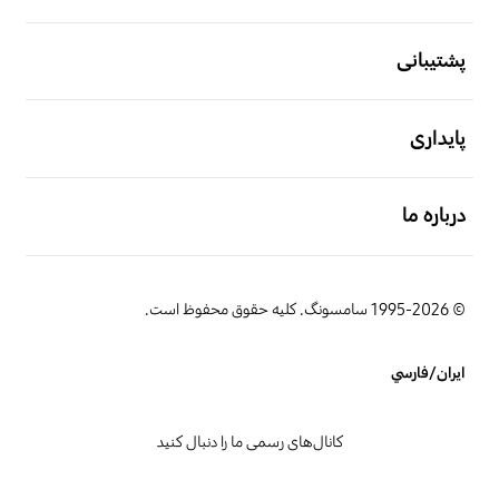
باز کن
پشتیبانی
باز کن
پایداری
باز کن
درباره ما
© 1995-2026 سامسونگ. کلیه حقوق محفوظ است.
ایران/فارسي
کانال‌های رسمی ما را دنبال کنید