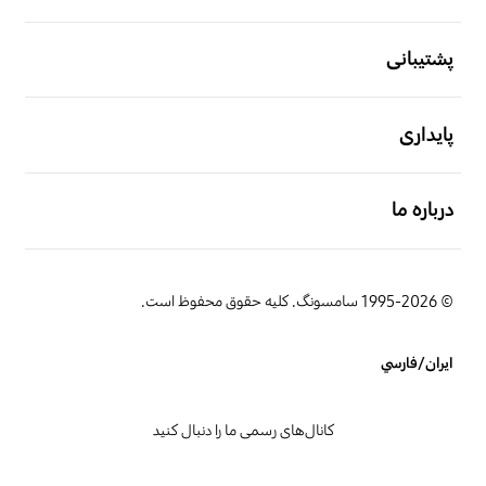
باز کن
پشتیبانی
باز کن
پایداری
باز کن
درباره ما
© 1995-2026 سامسونگ. کلیه حقوق محفوظ است.
ایران/فارسي
کانال‌های رسمی ما را دنبال کنید