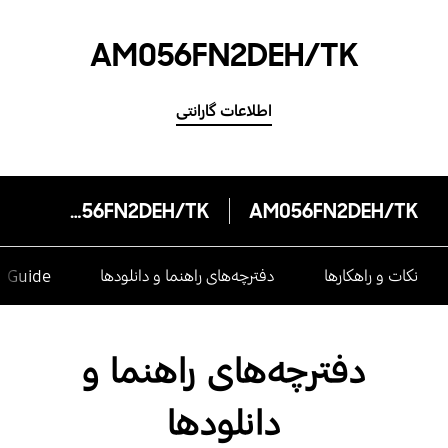
AM056FN2DEH/TK
اطلاعات گارانتی
AM056FN2DEH/TK
AM056FN2DEH/TK
نکات و راهکارها
دفترچه‌های راهنما و دانلودها
e Guide
دفترچه‌های راهنما و
دانلودها