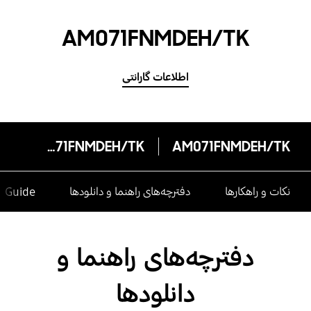
AM071FNMDEH/TK
اطلاعات گارانتی
AM071FNMDEH/TK
AM071FNMDEH/TK
نکات و راهکارها
دفترچه‌های راهنما و دانلودها
e Guide
دفترچه‌های راهنما و
دانلودها