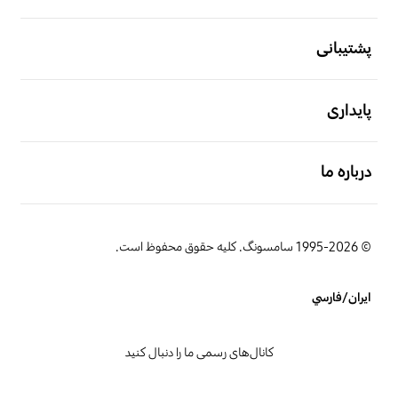
باز کن
پشتیبانی
باز کن
پایداری
باز کن
درباره ما
© 1995-2026 سامسونگ. کلیه حقوق محفوظ است.
ایران/فارسي
کانال‌های رسمی ما را دنبال کنید