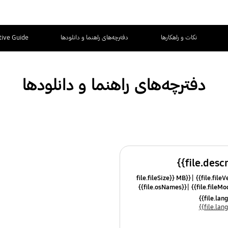
نکات و راهکارها
دفترچه‌های راهنما و دانلودها
tive Guide
دفترچه‌های راهنما و دانلودها
{{file.fileSize}} MB
{{file.osNames}}