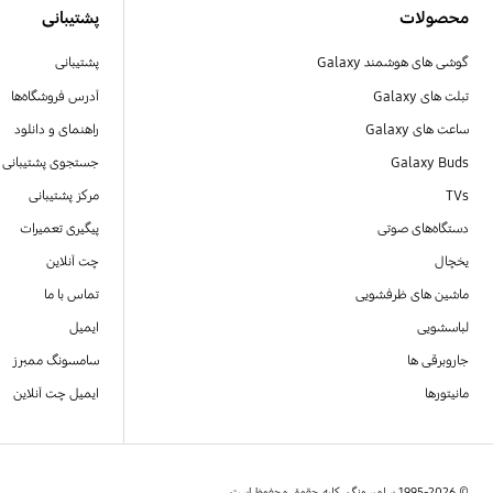
محصولات
پشتیبانی
گوشی های هوشمند Galaxy
پشتیبانی
تبلت های Galaxy
آدرس فروشگاه‌ها
ساعت های Galaxy
راهنمای و دانلود
Galaxy Buds
جستجوی پشتیبانی
TVs
مرکز پشتیبانی
دستگاه‌های صوتی
پیگیری تعمیرات
یخچال
چت آنلاین
ماشین های ظرفشویی
تماس با ما
لباسشویی
ایمیل
جاروبرقی ها
سامسونگ ممبرز
مانیتورها
ایمیل چت آنلاین
© 1995-2026 سامسونگ. کلیه حقوق محفوظ است.