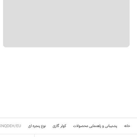
خانه
پشتیبانی و راهنمایی محصولات
کولر گازی
نوع پنجره ای
KNQDEH/EU
Footer Navigation