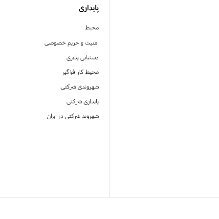
پایداری
محیط
امنیت و حریم خصوصی
دستیابی پذیری
محیط کار فراگیر
شهروندی شرکتی
پایداری شرکتی
شهروند شرکتی در ایران