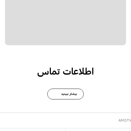
اطلاعات تماس
بیشتر ببینید
AM071