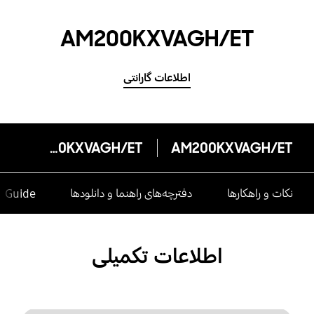
AM200KXVAGH/ET
اطلاعات گارانتی
AM200KXVAGH/ET
AM200KXVAGH/ET
نکات و راهکارها
دفترچه‌های راهنما و دانلودها
e Guide
اطلاعات تکمیلی