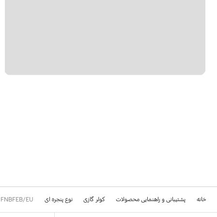
خانه
پشتیبانی و راهنمایی محصولات
کولر گازی
نوع پنجره ای
FNBFEB/EU
Footer Navigation