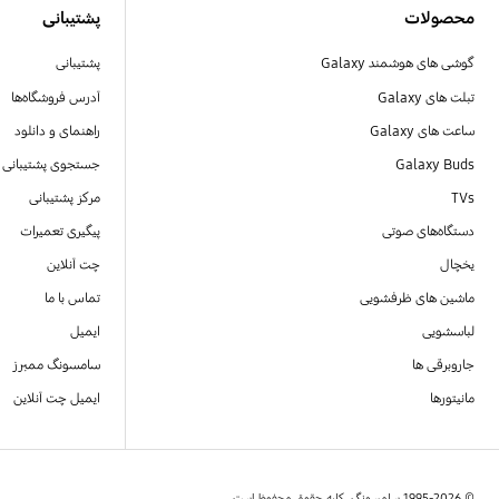
محصولات
پشتیبانی
گوشی های هوشمند Galaxy
پشتیبانی
تبلت های Galaxy
آدرس فروشگاه‌ها
ساعت های Galaxy
راهنمای و دانلود
Galaxy Buds
جستجوی پشتیبانی
TVs
مرکز پشتیبانی
دستگاه‌های صوتی
پیگیری تعمیرات
یخچال
چت آنلاین
ماشین های ظرفشویی
تماس با ما
لباسشویی
ایمیل
جاروبرقی ها
سامسونگ ممبرز
مانیتورها
ایمیل چت آنلاین
© 1995-2026 سامسونگ. کلیه حقوق محفوظ است.