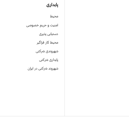
پایداری
محیط
امنیت و حریم خصوصی
دستیابی پذیری
محیط کار فراگیر
شهروندی شرکتی
پایداری شرکتی
شهروند شرکتی در ایران