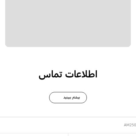
اطلاعات تماس
بیشتر ببینید
AM250