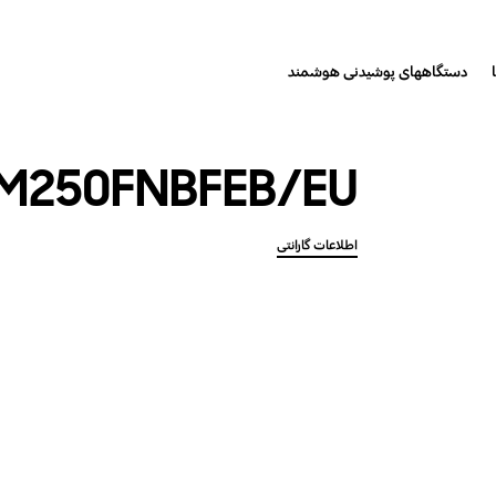
دستگاههای پوشیدنی هوشمند
M250FNBFEB/EU
اطلاعات گارانتی