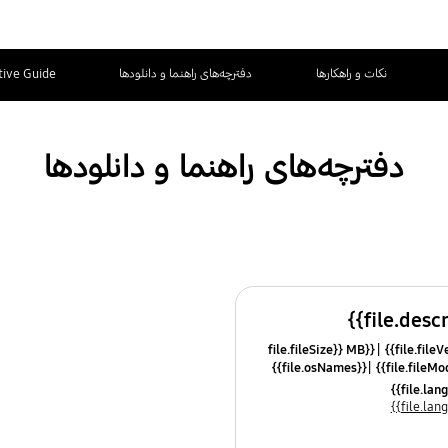
نکات و راهکارها
دفترچه‌های راهنما و دانلودها
tive Guide
دفترچه‌های راهنما و دانلودها
{{file.fileSize}} MB
{{file.osNames}}