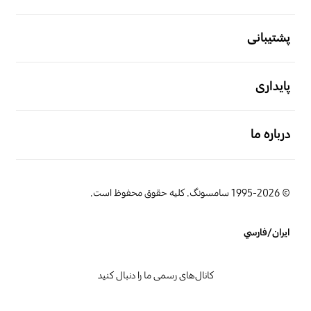
باز کن
پشتیبانی
باز کن
پایداری
باز کن
درباره ما
© 1995-2026 سامسونگ. کلیه حقوق محفوظ است.
ایران/فارسي
کانال‌های رسمی ما را دنبال کنید