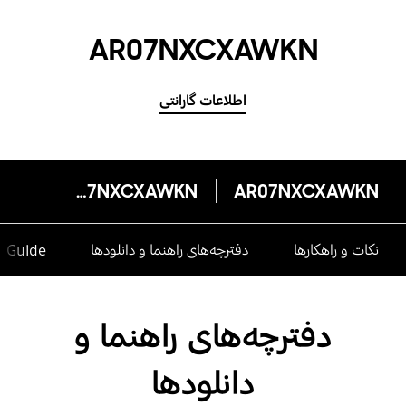
AR07NXCXAWKN
اطلاعات گارانتی
AR07NXCXAWKN
AR07NXCXAWKN
نکات و راهکارها
دفترچه‌های راهنما و دانلودها
e Guide
دفترچه‌های راهنما و
دانلودها