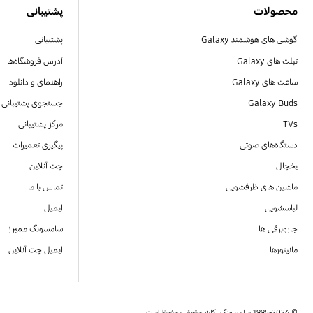
محصولات
پشتیبانی
گوشی های هوشمند Galaxy
پشتیبانی
تبلت های Galaxy
آدرس فروشگاه‌ها
ساعت های Galaxy
راهنمای و دانلود
Galaxy Buds
جستجوی پشتیبانی
TVs
مرکز پشتیبانی
دستگاه‌های صوتی
پیگیری تعمیرات
یخچال
چت آنلاین
ماشین های ظرفشویی
تماس با ما
لباسشویی
ایمیل
جاروبرقی ها
سامسونگ ممبرز
مانیتورها
ایمیل چت آنلاین
© 1995-2026 سامسونگ. کلیه حقوق محفوظ است.