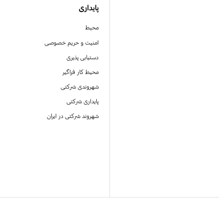
پایداری
محیط
امنیت و حریم خصوصی
دستیابی پذیری
محیط کار فراگیر
شهروندی شرکتی
پایداری شرکتی
شهروند شرکتی در ایران