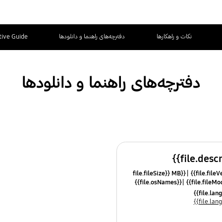
نکات و راهکارها
دفترچه‌های راهنما و دانلودها
tive Guide
دفترچه‌های راهنما و دانلودها
{{file.fileSize}} MB
{{file.osNames}}