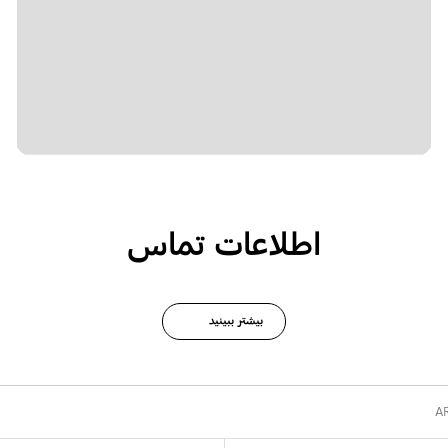
اطلاعات تماس
بیشتر ببینید
A