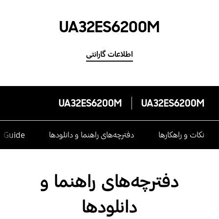
UA32ES6200M
اطلاعات گارانتی
UA32ES6200M
UA32ES6200M
نکات و راهکارها
دفترچه‌های راهنما و دانلودها
e Guide
دفترچه‌های راهنما و
دانلودها