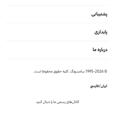
باز کن
پشتیبانی
باز کن
پایداری
باز کن
درباره ما
© 1995-2026 سامسونگ. کلیه حقوق محفوظ است.
ایران/فارسي
کانال‌های رسمی ما را دنبال کنید