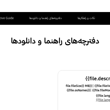
نکات و راهکارها
دفترچه‌های راهنما و دانلودها
tive Guide
دفترچه‌های راهنما و دانلودها
{{file.fileSize}} MB
{{file.osNames}}