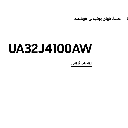
دستگاههای پوشیدنی هوشمند
UA32J4100AW
اطلاعات گارانتی