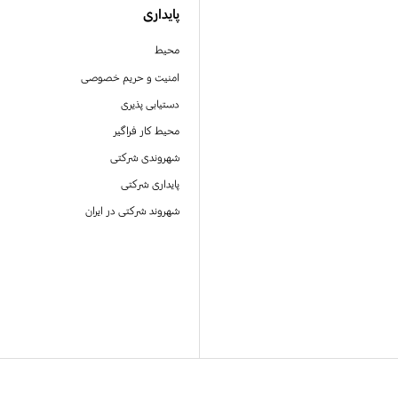
پایداری
محیط
امنیت و حریم خصوصی
دستیابی پذیری
محیط کار فراگیر
شهروندی شرکتی
پایداری شرکتی
شهروند شرکتی در ایران