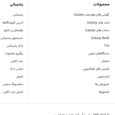
محصولات
پشتیبانی
گوشی های هوشمند Galaxy
پشتیبانی
تبلت های Galaxy
آدرس فروشگاه‌ها
ساعت های Galaxy
راهنمای و دانلود
Galaxy Buds
جستجوی پشتیبانی
TVs
مرکز پشتیبانی
دستگاه‌های صوتی
پیگیری تعمیرات
یخچال
چت آنلاین
ماشین های ظرفشویی
تماس با ما
لباسشویی
ایمیل
جاروبرقی ها
سامسونگ ممبرز
مانیتورها
ایمیل چت آنلاین
© 1995-2026 سامسونگ. کلیه حقوق محفوظ است.