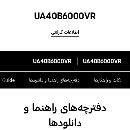
UA40B6000VR
اطلاعات گارانتی
UA40B6000VR
UA40B6000VR
نکات و راهکارها
دفترچه‌های راهنما و دانلودها
e Guide
دفترچه‌های راهنما و
دانلودها