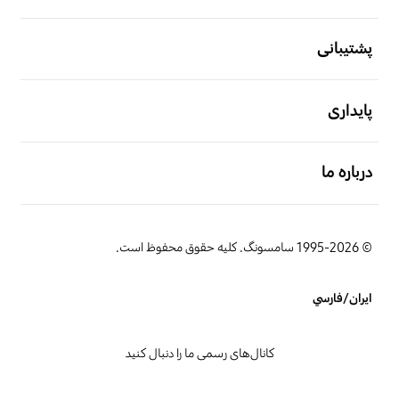
باز کن
پشتیبانی
باز کن
پایداری
باز کن
درباره ما
© 1995-2026 سامسونگ. کلیه حقوق محفوظ است.
ایران/فارسي
کانال‌های رسمی ما را دنبال کنید