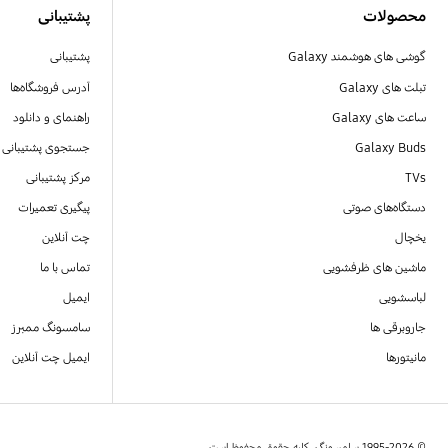
محصولات
پشتیبانی
گوشی های هوشمند Galaxy
پشتیبانی
تبلت های Galaxy
آدرس فروشگاه‌ها
ساعت های Galaxy
راهنمای و دانلود
Galaxy Buds
جستجوی پشتیبانی
TVs
مرکز پشتیبانی
دستگاه‌های صوتی
پیگیری تعمیرات
یخچال
چت آنلاین
ماشین های ظرفشویی
تماس با ما
لباسشویی
ایمیل
جاروبرقی ها
سامسونگ ممبرز
مانیتورها
ایمیل چت آنلاین
© 1995-2026 سامسونگ. کلیه حقوق محفوظ است.