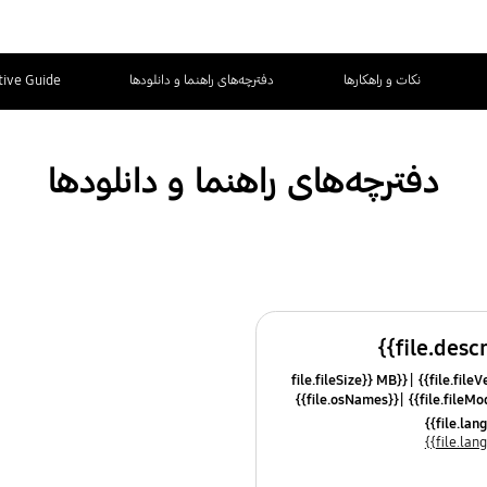
نکات و راهکارها
دفترچه‌های راهنما و دانلودها
tive Guide
دفترچه‌های راهنما و دانلودها
{{file.fileSize}} MB
{{file.osNames}}