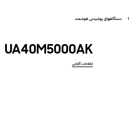
دستگاههای پوشیدنی هوشمند
UA40M5000AK
اطلاعات گارانتی