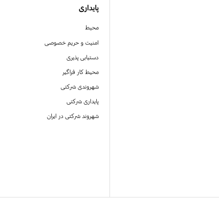
پایداری
محیط
امنیت و حریم خصوصی
دستیابی پذیری
محیط کار فراگیر
شهروندی شرکتی
پایداری شرکتی
شهروند شرکتی در ایران