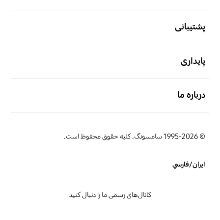
باز کن
پشتیبانی
باز کن
پایداری
باز کن
درباره ما
© 1995-2026 سامسونگ. کلیه حقوق محفوظ است.
ایران/فارسي
کانال‌های رسمی ما را دنبال کنید