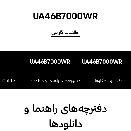
UA46B7000WR
اطلاعات گارانتی
UA46B7000WR
UA46B7000WR
نکات و راهکارها
دفترچه‌های راهنما و دانلودها
e Guide
دفترچه‌های راهنما و
دانلودها