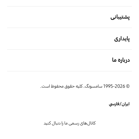
باز کن
پشتیبانی
باز کن
پایداری
باز کن
درباره ما
© 1995-2026 سامسونگ. کلیه حقوق محفوظ است.
ایران/فارسي
کانال‌های رسمی ما را دنبال کنید