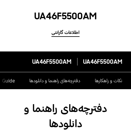
UA46F5500AM
اطلاعات گارانتی
UA46F5500AM
UA46F5500AM
نکات و راهکارها
دفترچه‌های راهنما و دانلودها
e Guide
دفترچه‌های راهنما و
دانلودها