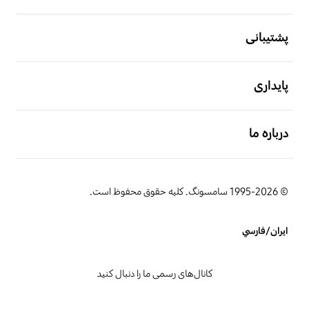
باز کن
پشتیبانی
باز کن
پایداری
باز کن
درباره ما
© 1995-2026 سامسونگ. کلیه حقوق محفوظ است.
ایران/فارسي
کانال‌های رسمی ما را دنبال کنید