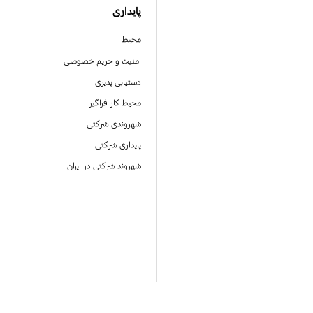
پایداری
محیط
امنیت و حریم خصوصی
دستیابی پذیری
محیط کار فراگیر
شهروندی شرکتی
پایداری شرکتی
شهروند شرکتی در ایران