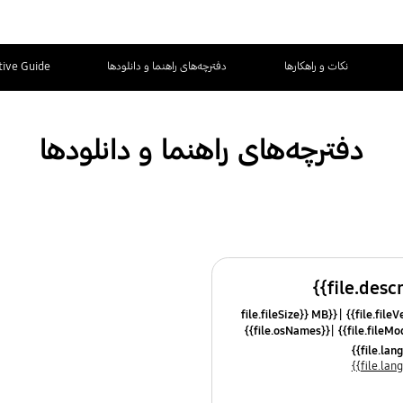
نکات و راهکارها
دفترچه‌های راهنما و دانلودها
tive Guide
دفترچه‌های راهنما و دانلودها
{{file.fileSize}} MB
{{file.osNames}}