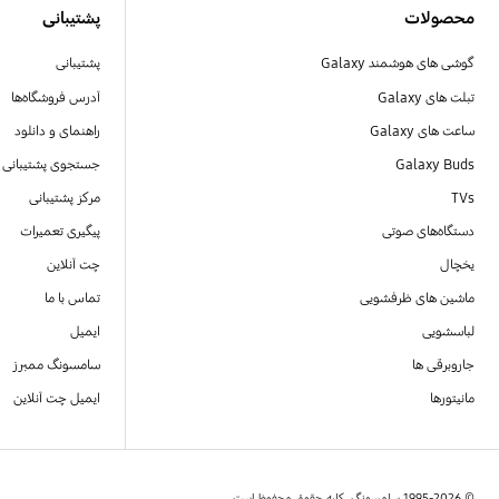
محصولات
پشتیبانی
گوشی های هوشمند Galaxy
پشتیبانی
تبلت های Galaxy
آدرس فروشگاه‌ها
ساعت های Galaxy
راهنمای و دانلود
Galaxy Buds
جستجوی پشتیبانی
TVs
مرکز پشتیبانی
دستگاه‌های صوتی
پیگیری تعمیرات
یخچال
چت آنلاین
ماشین های ظرفشویی
تماس با ما
لباسشویی
ایمیل
جاروبرقی ها
سامسونگ ممبرز
مانیتورها
ایمیل چت آنلاین
© 1995-2026 سامسونگ. کلیه حقوق محفوظ است.