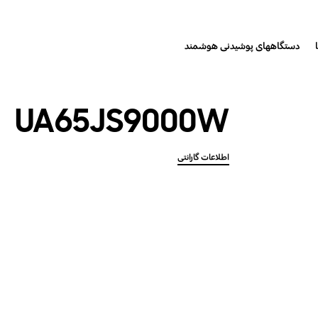
دستگاههای پوشیدنی هوشمند
UA65JS9000W
اطلاعات گارانتی