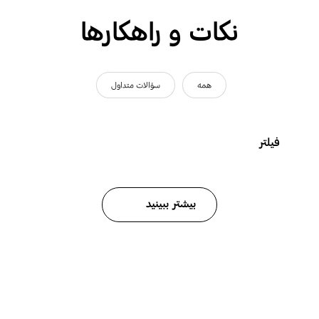
نکات و راهکارها
همه
سؤالات متداول
فیلتر
بیشتر ببینید