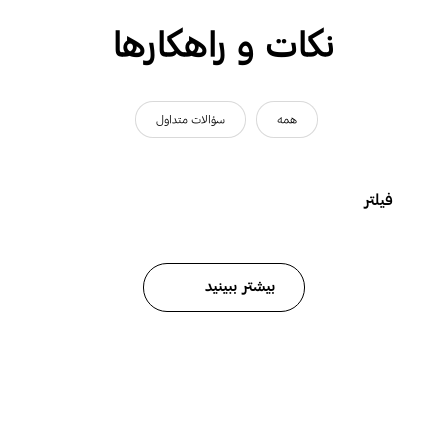
نکات و راهکارها
همه
سؤالات متداول
فیلتر
بیشتر ببینید