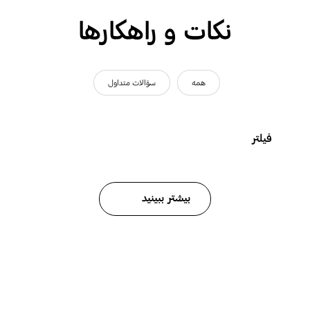
نکات و راهکارها
همه
سؤالات متداول
فیلتر
بیشتر ببینید