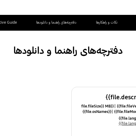
نکات و راهکارها
دفترچه‌های راهنما و دانلودها
tive Guide
دفترچه‌های راهنما و دانلودها
{{file.fileSize}} MB
{{file.osNames}}