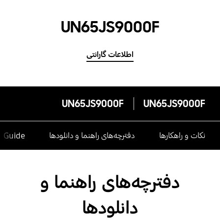
UN65JS9000F
اطلاعات گارانتی
UN65JS9000F
UN65JS9000F
نکات و راهکارها
دفترچه‌های راهنما و دانلودها
e Guide
دفترچه‌های راهنما و
دانلودها