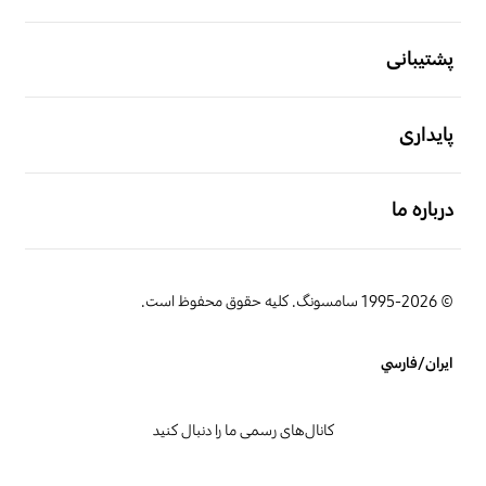
باز کن
پشتیبانی
باز کن
پایداری
باز کن
درباره ما
© 1995-2026 سامسونگ. کلیه حقوق محفوظ است.
ایران/فارسي
کانال‌های رسمی ما را دنبال کنید