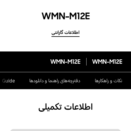
WMN-M12E
اطلاعات گارانتی
WMN-M12E
WMN-M12E
نکات و راهکارها
دفترچه‌های راهنما و دانلودها
e Guide
اطلاعات تکمیلی