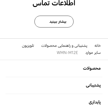
اطلاعات تماس
بیشتر ببینید
خانه
پشتیبانی و راهنمایی محصولات
تلویزیون
سایر موارد
WMN-M12E
باز کن
Footer Navigation
محصولات
باز کن
پشتیبانی
باز کن
پایداری