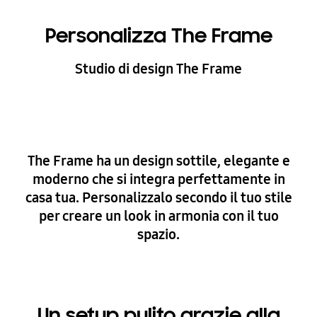
Seleziona dimensione e cornice
Personalizza The Frame
Studio di design The Frame
Preview
Resetta
The Frame ha un design sottile, elegante e
Seleziona tema
moderno che si integra perfettamente in
casa tua. Personalizzalo secondo il tuo stile
per creare un look in armonia con il tuo
spazio.
Un setup pulito grazie alla