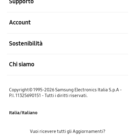
Supporto
Aperto
Account
Aperto
Sostenibilità
Aperto
Chi siamo
Copyright© 1995-2026 Samsung Electronics Italia S.p.A -
P.I. 11325690151 - Tutti i diritti riservati.
Italia/Italiano
Vuoi ricevere tutti gli Aggiornamenti?