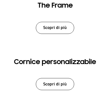
The Frame
Scopri di più
Cornice personalizzabile
Scopri di più