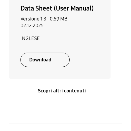
15,46 X 40,00 X
Approx. 11,5 g
Data Sheet (User Manual)
12.00mm
Versione 1.3 |
0.59 MB
02.12.2025
INGLESE
Download
Scopri altri contenuti