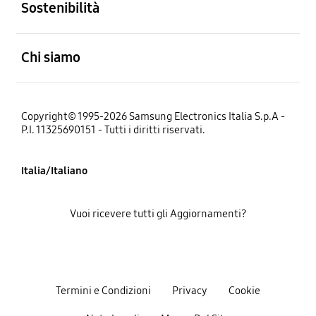
Sostenibilità
Aperto
Chi siamo
Copyright© 1995-2026 Samsung Electronics Italia S.p.A -
P.I. 11325690151 - Tutti i diritti riservati.
Italia/Italiano
Vuoi ricevere tutti gli Aggiornamenti?
Termini e Condizioni
Privacy
Cookie