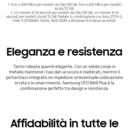
1. Fino a 300 MB/s per modelli da 256/128 GB; fino a 200 MB/s per modelli
da 64/32 GB.
2. Un minimo di 10 secondi per modelli da 256/128 GB; un minimo di 14
secondi per modelli da 64/32 GB (testato in combinazione con Asus Z370-G,
Intel i7-8700K@3.70GHz, 8GB DDR4 e Windows 10 Enterprise 64bit).
Eleganza e resistenza
Tanto robusta quanto elegante. Con un solido corpo in
metallo mantiene i tuoi dati al sicuro e inalterati, mentre il
portachiavi integrato ne impedisce un’eventuale collocazione
errata o lo smarrimento. Samsung UFD BAR Plus è la
combinazione perfetta tra design e resistenza.
Affidabilità in tutte le