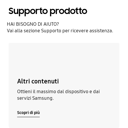
Supporto prodotto
HAI BISOGNO DI AIUTO?​
Vai alla sezione Supporto per ricevere assistenza.​
Scopri di più
Altri contenuti
Ottieni il massimo dal dispositivo e dai
servizi Samsung.
Scopri di più