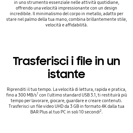
in uno strumento essenziale nelle attività quotidiane,
offrendo una velocità impressionante con un design
incredibile. Il minimalismo del corpo in metallo, adatto per
stare nel palmo della tua mano, combina brillantemente stile,
velocità e affidabilità.
Trasferisci i file in un
istante
Riprenditi il tuo tempo. La velocità di lettura, rapida e pratica,
1
fino a 300 MB/s
con l’ultimo standard USB 3.1, ti restituirà più
tempo per lavorare, giocare, guardare e creare contenuti.
Trasferisci un file video UHD da 3 GB in formato 4K dalla tua
2
BAR Plus al tuo PC in soli 10 secondi
.