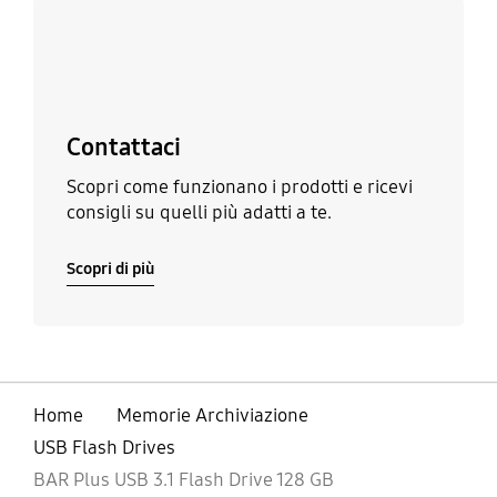
Scopri di più
Contattaci
Scopri come funzionano i prodotti e ricevi
consigli su quelli più adatti a te.
Scopri di più
Home
Memorie Archiviazione
USB Flash Drives
BAR Plus USB 3.1 Flash Drive 128 GB